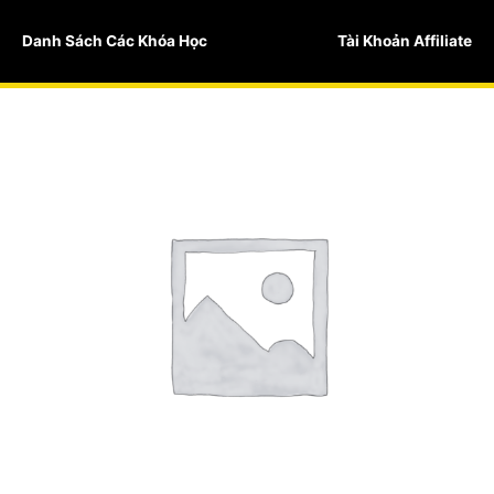
Skip
to
Danh Sách Các Khóa Học
Tài Khoản Affiliate
content