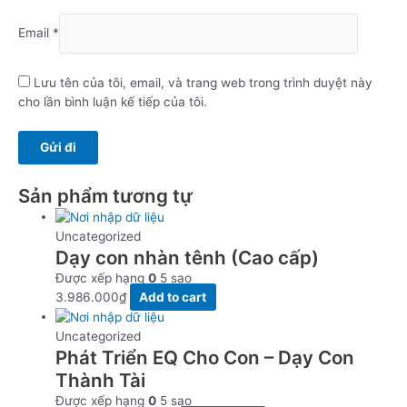
Email
*
Lưu tên của tôi, email, và trang web trong trình duyệt này
cho lần bình luận kế tiếp của tôi.
Sản phẩm tương tự
Uncategorized
Dạy con nhàn tênh (Cao cấp)
Được xếp hạng
0
5 sao
3.986.000
₫
Add to cart
Uncategorized
Phát Triển EQ Cho Con – Dạy Con
Thành Tài
Được xếp hạng
0
5 sao