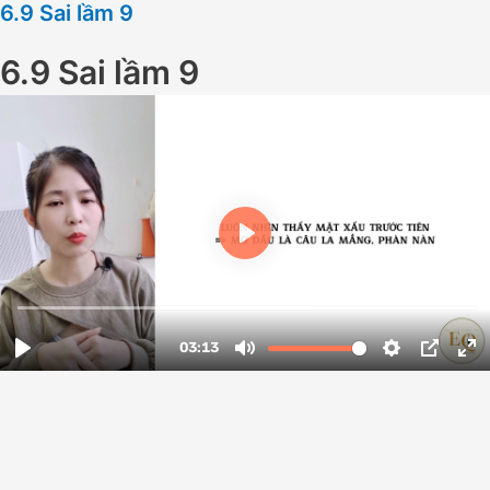
6.9 Sai lầm 9
6.9 Sai lầm 9