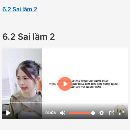
6.2 Sai lầm 2
6.2 Sai lầm 2