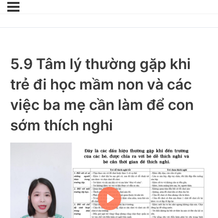
5.9 Tâm lý thường gặp khi
trẻ đi học mầm non và các
việc ba mẹ cần làm để con
sớm thích nghi