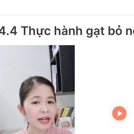
4.4 Thực hành gạt bỏ nỗ