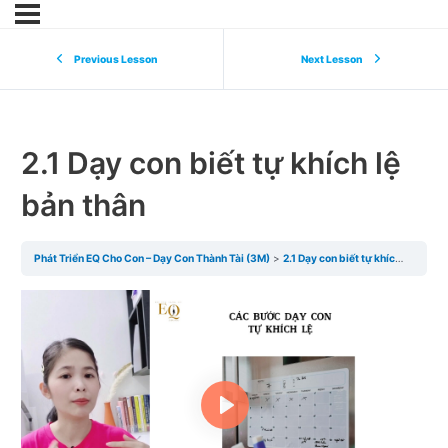
Previous Lesson
Next Lesson
2.1 Dạy con biết tự khích lệ
bản thân
Phát Triển EQ Cho Con – Dạy Con Thành Tài (3M)
2.1 Dạy con biết tự khích lệ bản thân