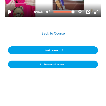
Back to Course
Next Lesson
Previous Lesson