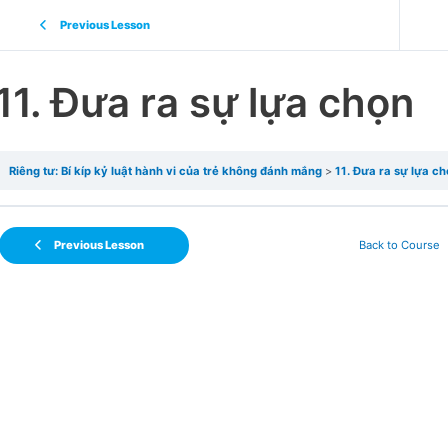
Previous Lesson
11. Đưa ra sự lựa chọn
Riêng tư: Bí kíp kỷ luật hành vi của trẻ không đánh mắng
11. Đưa ra sự lựa c
Previous Lesson
Back to Course