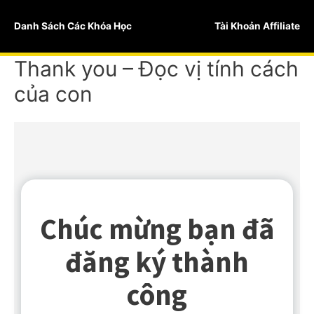
Skip
to
Danh Sách Các Khóa Học
Tài Khoản Affiliate
content
Thank you – Đọc vị tính cách
của con
Chúc mừng bạn đã
đăng ký thành
công