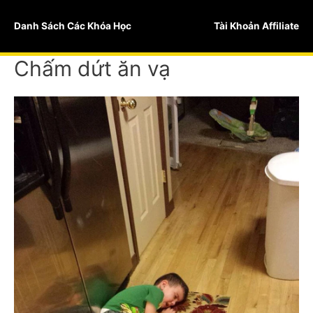
Skip
to
Danh Sách Các Khóa Học
Tài Khoản Affiliate
content
Chấm dứt ăn vạ