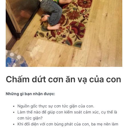
Chấm dứt cơn ăn vạ của con
Những gì bạn nhận được:
Nguồn gốc thực sự cơn tức giận của con.
Làm thế nào để giúp con kiểm soát cảm xúc, cụ thể là
cơn tức giận?
Khi đối diện với cơn bùng phát của con, ba mẹ nên làm